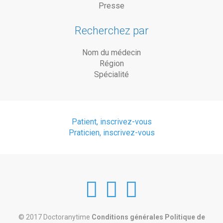
Presse
Recherchez par
Nom du médecin
Région
Spécialité
Patient, inscrivez-vous
Praticien, inscrivez-vous
DoctorAnyTim
DoctorAnyT
DoctorAn
at
at
at
© 2017 Doctoranytime
Conditions générales
Politique de