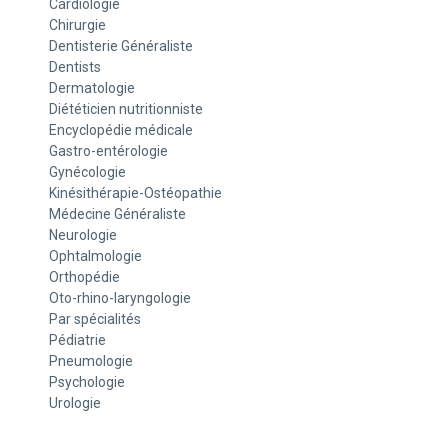
Cardiologie
Chirurgie
Dentisterie Généraliste
Dentists
Dermatologie
Diététicien nutritionniste
Encyclopédie médicale
Gastro-entérologie
Gynécologie
Kinésithérapie-Ostéopathie
Médecine Généraliste
Neurologie
Ophtalmologie
Orthopédie
Oto-rhino-laryngologie
Par spécialités
Pédiatrie
Pneumologie
Psychologie
Urologie