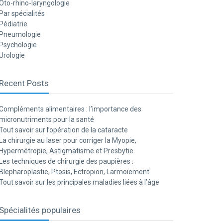
Oto-rhino-laryngologie
Par spécialités
Pédiatrie
Pneumologie
Psychologie
Urologie
Recent Posts
Compléments alimentaires : l’importance des
micronutriments pour la santé
Tout savoir sur l’opération de la cataracte
La chirurgie au laser pour corriger la Myopie,
Hypermétropie, Astigmatisme et Presbytie
Les techniques de chirurgie des paupières :
Blepharoplastie, Ptosis, Ectropion, Larmoiement
Tout savoir sur les principales maladies liées à l’âge
Spécialités populaires