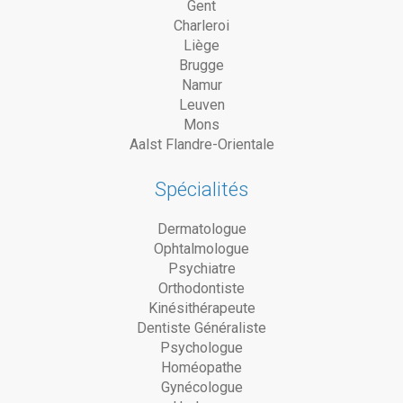
Gent
Charleroi
Liège
Brugge
Namur
Leuven
Mons
Aalst Flandre-Orientale
Spécialités
Dermatologue
Ophtalmologue
Psychiatre
Orthodontiste
Kinésithérapeute
Dentiste Généraliste
Psychologue
Homéopathe
Gynécologue