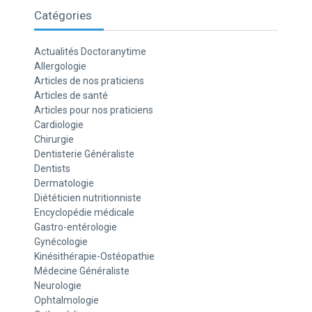
Catégories
Actualités Doctoranytime
Allergologie
Articles de nos praticiens
Articles de santé
Articles pour nos praticiens
Cardiologie
Chirurgie
Dentisterie Généraliste
Dentists
Dermatologie
Diététicien nutritionniste
Encyclopédie médicale
Gastro-entérologie
Gynécologie
Kinésithérapie-Ostéopathie
Médecine Généraliste
Neurologie
Ophtalmologie