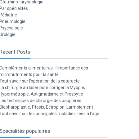
Oto-rhino-laryngologie
Par spécialités
Pédiatrie
Pneumologie
Psychologie
Urologie
Recent Posts
Compléments alimentaires : l’importance des
micronutriments pour la santé
Tout savoir sur l’opération de la cataracte
La chirurgie au laser pour corriger la Myopie,
Hypermétropie, Astigmatisme et Presbytie
Les techniques de chirurgie des paupières :
Blepharoplastie, Ptosis, Ectropion, Larmoiement
Tout savoir sur les principales maladies liées à l’âge
Spécialités populaires