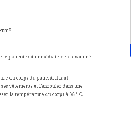
eur?
que le patient soit immédiatement examiné
re du corps du patient, il faut
r ses vêtements et l’enrouler dans une
ser la température du corps à 38 ° C.