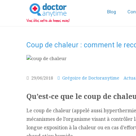
DoctorAnyTime
You
are
Blog
Con
in
good
hands!
Coup de chaleur : comment le reco
29/06/2018
Grégoire de Doctoranytime
Actua
Qu’est-ce que le coup de chale
Le coup de chaleur (appelé aussi hyperthermie
mécanismes de l’organisme visant à contrôler l
longue exposition à la chaleur ou en cas d’eff