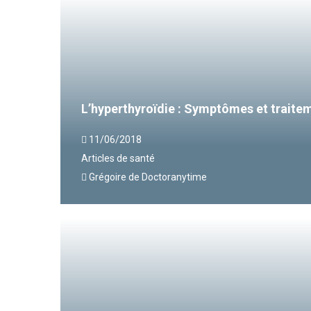
L’hyperthyroïdie : Symptômes et traite
11/06/2018
Articles de santé
Grégoire de Doctoranytime