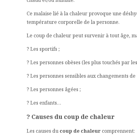
chaud et/ou humide.
Ce malaise lié à la chaleur provoque une désh
température corporelle de la personne.
Le coup de chaleur peut survenir à tout âge, ma
? Les sportifs ;
? Les personnes obèses (les plus touchés par les
? Les personnes sensibles aux changements de
? Les personnes âgées ;
? Les enfants…
?
Causes du coup de chaleur
Les causes du
coup de chaleur
comprennent: