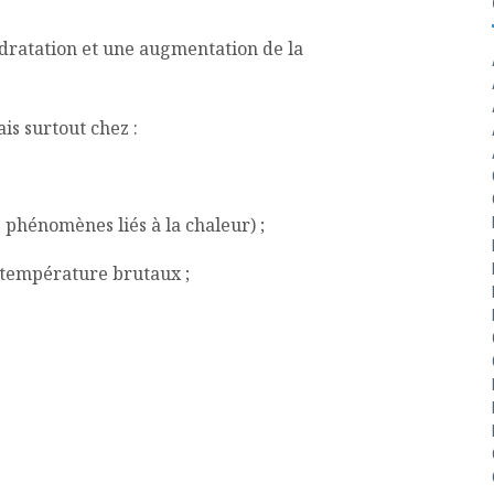
ydratation et une augmentation de la
is surtout chez :
 phénomènes liés à la chaleur) ;
 température brutaux ;