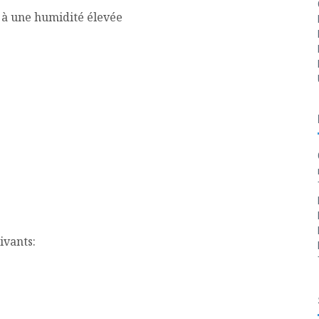
t à une humidité élevée
ivants: