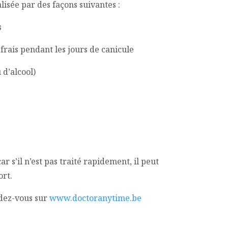
isée par des façons suivantes :
s
 frais pendant les jours de canicule
 d’alcool)
 s’il n’est pas traité rapidement, il peut
ort.
dez-vous sur
www.doctoranytime.be