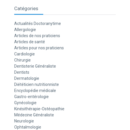
Catégories
Actualités Doctoranytime
Allergologie
Articles de nos praticiens
Articles de santé
Articles pour nos praticiens
Cardiologie
Chirurgie
Dentisterie Généraliste
Dentists
Dermatologie
Diététicien nutritionniste
Encyclopédie médicale
Gastro-entérologie
Gynécologie
Kinésithérapie-Ostéopathie
Médecine Généraliste
Neurologie
Ophtalmologie