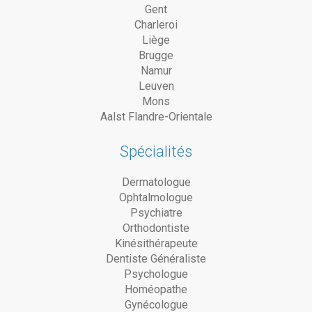
Gent
Charleroi
Liège
Brugge
Namur
Leuven
Mons
Aalst Flandre-Orientale
Spécialités
Dermatologue
Ophtalmologue
Psychiatre
Orthodontiste
Kinésithérapeute
Dentiste Généraliste
Psychologue
Homéopathe
Gynécologue