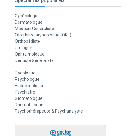
Spécialités populaires
Gynécologue
Dermatologue
Médecin Généraliste
Oto-rhino-laryngologue (ORL)
Orthopédiste
Urologue
Ophtalmologue
Dentiste Généraliste
Podologue
Psychologue
Endocrinologue
Psychiatre
Stomatologue
Rhumatologue
Psychothérapeute & Psychanalyste