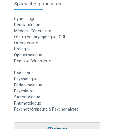
Spécialités populaires
Gynécologue
Dermatologue
Médecin Généraliste
Oto-rhino-laryngologue (ORL)
Orthopédiste
Urologue
Ophtalmologue
Dentiste Généraliste
Podologue
Psychologue
Endocrinologue
Psychiatre
Stomatologue
Rhumatologue
Psychothérapeute & Psychanalyste