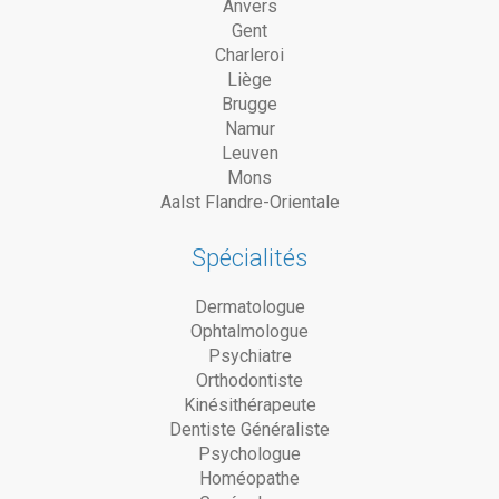
Anvers
Gent
Charleroi
Liège
Brugge
Namur
Leuven
Mons
Aalst Flandre-Orientale
Spécialités
Dermatologue
Ophtalmologue
Psychiatre
Orthodontiste
Kinésithérapeute
Dentiste Généraliste
Psychologue
Homéopathe