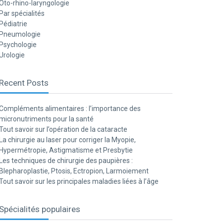
Oto-rhino-laryngologie
Par spécialités
Pédiatrie
Pneumologie
Psychologie
Urologie
Recent Posts
Compléments alimentaires : l’importance des
micronutriments pour la santé
Tout savoir sur l’opération de la cataracte
La chirurgie au laser pour corriger la Myopie,
Hypermétropie, Astigmatisme et Presbytie
Les techniques de chirurgie des paupières :
Blepharoplastie, Ptosis, Ectropion, Larmoiement
Tout savoir sur les principales maladies liées à l’âge
Spécialités populaires