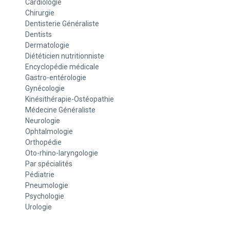
Cardiologie
Chirurgie
Dentisterie Généraliste
Dentists
Dermatologie
Diététicien nutritionniste
Encyclopédie médicale
Gastro-entérologie
Gynécologie
Kinésithérapie-Ostéopathie
Médecine Généraliste
Neurologie
Ophtalmologie
Orthopédie
Oto-rhino-laryngologie
Par spécialités
Pédiatrie
Pneumologie
Psychologie
Urologie