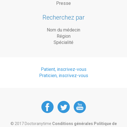
Presse
Recherchez par
Nom du médecin
Région
Spécialité
Patient, inscrivez-vous
Praticien, inscrivez-vous
DoctorAnyTime
DoctorAnyT
DoctorAn
at
at
at
© 2017 Doctoranytime
Conditions générales
Politique de