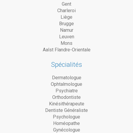
Gent
Charleroi
Liège
Brugge
Namur
Leuven
Mons
Aalst Flandre-Orientale
Spécialités
Dermatologue
Ophtalmologue
Psychiatre
Orthodontiste
Kinésithérapeute
Dentiste Généraliste
Psychologue
Homéopathe
Gynécologue