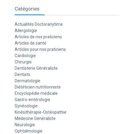
Catégories
Actualités Doctoranytime
Allergologie
Articles de nos praticiens
Articles de santé
Articles pour nos praticiens
Cardiologie
Chirurgie
Dentisterie Généraliste
Dentists
Dermatologie
Diététicien nutritionniste
Encyclopédie médicale
Gastro-entérologie
Gynécologie
Kinésithérapie-Ostéopathie
Médecine Généraliste
Neurologie
Ophtalmologie