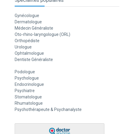
Spécialités populaires
Gynécologue
Dermatologue
Médecin Généraliste
Oto-rhino-laryngologue (ORL)
Orthopédiste
Urologue
Ophtalmologue
Dentiste Généraliste
Podologue
Psychologue
Endocrinologue
Psychiatre
Stomatologue
Rhumatologue
Psychothérapeute & Psychanalyste