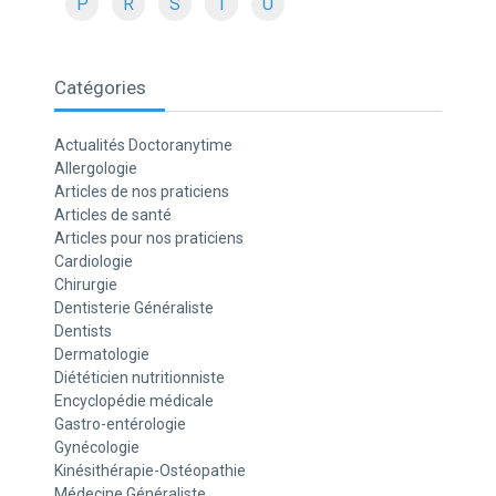
P
R
S
T
U
Catégories
Actualités Doctoranytime
Allergologie
Articles de nos praticiens
Articles de santé
Articles pour nos praticiens
Cardiologie
Chirurgie
Dentisterie Généraliste
Dentists
Dermatologie
Diététicien nutritionniste
Encyclopédie médicale
Gastro-entérologie
Gynécologie
Kinésithérapie-Ostéopathie
Médecine Généraliste