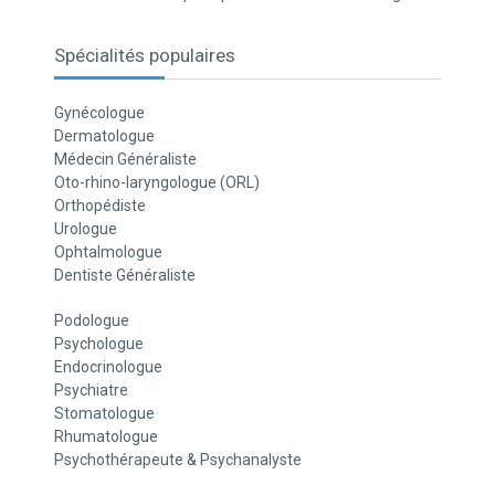
Spécialités populaires
Gynécologue
Dermatologue
Médecin Généraliste
Oto-rhino-laryngologue (ORL)
Orthopédiste
Urologue
Ophtalmologue
Dentiste Généraliste
Podologue
Psychologue
Endocrinologue
Psychiatre
Stomatologue
Rhumatologue
Psychothérapeute & Psychanalyste