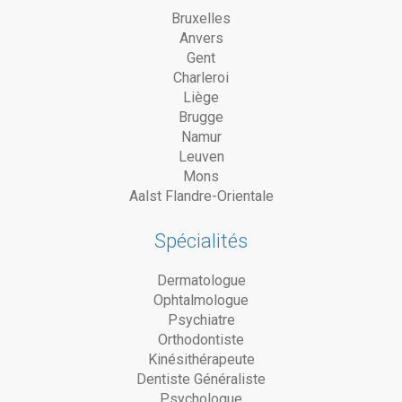
Bruxelles
Anvers
Gent
Charleroi
Liège
Brugge
Namur
Leuven
Mons
Aalst Flandre-Orientale
Spécialités
Dermatologue
Ophtalmologue
Psychiatre
Orthodontiste
Kinésithérapeute
Dentiste Généraliste
Psychologue