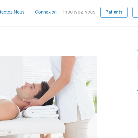
Inscrivez-vous
tactez Nous
Connexion
Patients