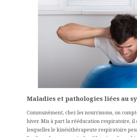
Maladies et pathologies liées au s
Communément, chez les nourrissons, on compte 
hiver. Mis à part la rééducation respiratoire, il
lesquelles le kinésithérapeute respiratoire pe