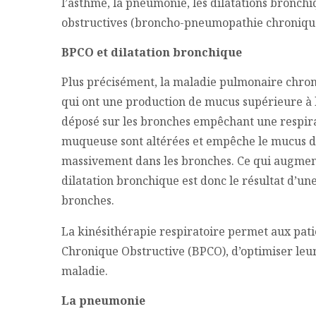
l’asthme, la pneumonie, les dilatations bronchi
obstructives (broncho-pneumopathie chronique
BPCO et dilatation bronchique
Plus précisément, la maladie pulmonaire chron
qui ont une production de mucus supérieure à 
déposé sur les bronches empêchant une respirati
muqueuse sont altérées et empêche le mucus d’ê
massivement dans les bronches. Ce qui augment
dilatation bronchique est donc le résultat d’un
bronches.
La kinésithérapie respiratoire permet aux pa
Chronique Obstructive (BPCO), d’optimiser leurs
maladie.
La pneumonie