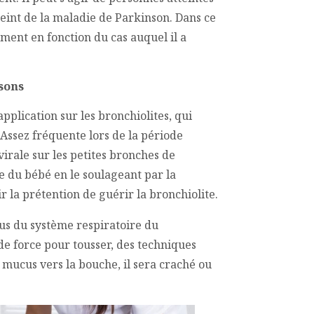
eint de la maladie de Parkinson. Dans ce
ement en fonction du cas auquel il a
sons
pplication sur les bronchiolites, qui
 Assez fréquente lors de la période
 virale sur les petites bronches de
re du bébé en le soulageant par la
r la prétention de guérir la bronchiolite.
cus du système respiratoire du
de force pour tousser, des techniques
 mucus vers la bouche, il sera craché ou