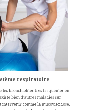
ystème respiratoire
les bronchiolites très fréquentes en
 existe bien d’autres maladies sur
ut intervenir comme la mucoviscidose,