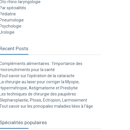
Oto-rhino-laryngologie
Par spécialités
Pédiatrie
Pneumologie
Psychologie
Urologie
Recent Posts
Compléments alimentaires : l’importance des
micronutriments pour la santé
Tout savoir sur l’opération de la cataracte
La chirurgie au laser pour corriger la Myopie,
Hypermétropie, Astigmatisme et Presbytie
Les techniques de chirurgie des paupières :
Blepharoplastie, Ptosis, Ectropion, Larmoiement
Tout savoir sur les principales maladies liées à l’âge
Spécialités populaires