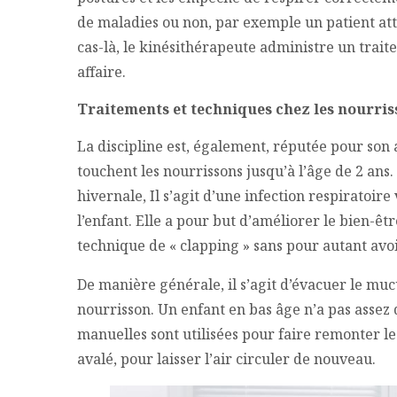
de maladies ou non, par exemple un patient att
cas-là, le kinésithérapeute administre un trait
affaire.
Traitements et techniques chez les nourris
La discipline est, également, réputée pour son a
touchent les nourrissons jusqu’à l’âge de 2 ans.
hivernale, Il s’agit d’une infection respiratoire
l’enfant. Elle a pour but d’améliorer le bien-êt
technique de « clapping » sans pour autant avoi
De manière générale, il s’agit d’évacuer le mu
nourrisson. Un enfant en bas âge n’a pas assez 
manuelles sont utilisées pour faire remonter le
avalé, pour laisser l’air circuler de nouveau.