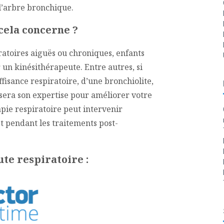
l’arbre bronchique.
cela concerne ?
atoires aiguës ou chroniques, enfants
un kinésithérapeute. Entre autres, si
ffisance respiratoire, d’une bronchiolite,
lisera son expertise pour améliorer votre
pie respiratoire peut intervenir
t pendant les traitements post-
te respiratoire :