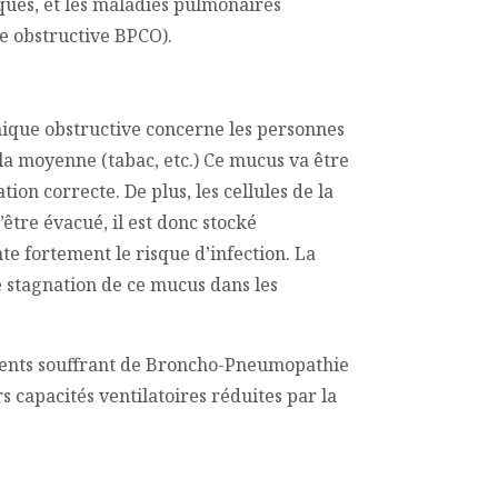
ques, et les maladies pulmonaires
 obstructive BPCO).
ique obstructive concerne les personnes
la moyenne (tabac, etc.) Ce mucus va être
on correcte. De plus, les cellules de la
tre évacué, il est donc stocké
e fortement le risque d’infection. La
e stagnation de ce mucus dans les
tients souffrant de Broncho-Pneumopathie
 capacités ventilatoires réduites par la