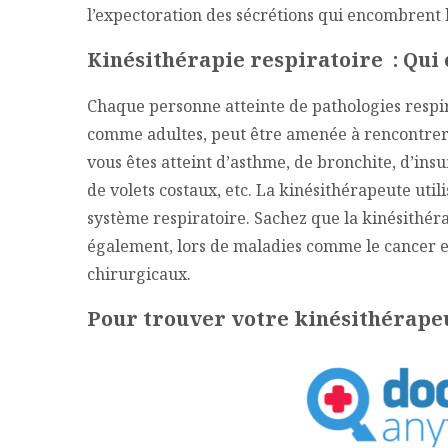
l’expectoration des sécrétions qui encombrent 
Kinésithérapie respiratoire : Qui 
Chaque personne atteinte de pathologies respir
comme adultes, peut être amenée à rencontrer 
vous êtes atteint d’asthme, de bronchite, d’insu
de volets costaux, etc. La kinésithérapeute uti
système respiratoire. Sachez que la kinésithéra
également, lors de maladies comme le cancer e
chirurgicaux.
Pour trouver votre kinésithérapeu