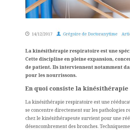
14/12/2017
Grégoire de Doctoranytime
Arti
La kinésithérapie respiratoire est une spéc
Cette discipline en pleine expansion, conce
de patient. Ils interviennent notamment da
pour les nourrissons.
En quoi consiste la kinésithérapie
La kinésithérapie respiratoire est une rééducat
se concentre directement sur les pathologies re
chez le kinésithérapeute survient pour une réé
désencombrement des bronches. Techniquement