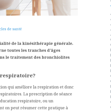
cles de santé
ialité de la kinésithérapie générale.
rne toutes les tranches d’âges
ns le traitement des bronchiolites
 respiratoire?
ion qui améliore la respiration et donc
spiratoires. La prescription de séance
ducation respiratoire, ou un
 on peut résumer cette pratique à