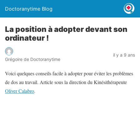
Doctoranytime Blog
La position à adopter devant son
ordinateur !
il y a 9 ans
Grégoire de Doctoranytime
Voici quelques conseils facile à adopter pour éviter les problèmes
de dos au travail. Article sous la direction du Kinésithérapeute
Oliver Calabro
.