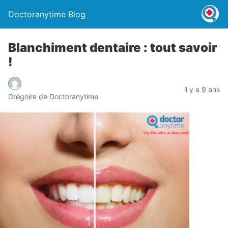
Doctoranytime Blog
Blanchiment dentaire : tout savoir
!
il y a 9 ans
Grégoire de Doctoranytime