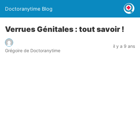
Doctoranytime Blog
Verrues Génitales : tout savoir !
il y a 9 ans
Grégoire de Doctoranytime