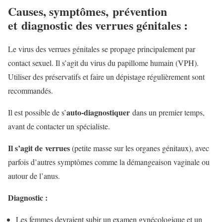
Causes, s
ymptômes,
prévention
et diagnostic des verrues génitales :
Le virus des verrues génitales se propage principalement par
contact sexuel. Il s’agit du virus du papillome humain (VPH).
Utiliser des préservatifs et faire un dépistage régulièrement sont
recommandés.
auto-diagnostiquer
Il est possible de s’
dans un premier temps,
avant de contacter un spécialiste.
Il s’agit de
verrues
(petite masse sur les organes génitaux), avec
parfois d’autres symptômes comme la démangeaison vaginale ou
autour de l’anus.
Diagnostic :
Les femmes devraient subir un examen gynécologique et un