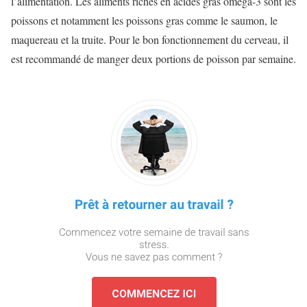
l’alimentation. Les aliments riches en acides gras oméga-3 sont les
poissons et notamment les poissons gras comme le saumon, le
maquereau et la truite. Pour le bon fonctionnement du cerveau, il
est recommandé de manger deux portions de poisson par semaine.