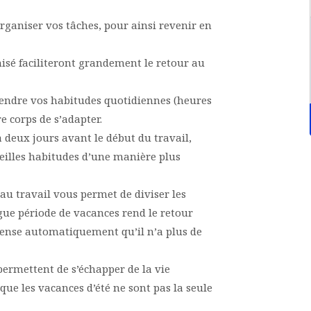
’organiser vos tâches, pour ainsi revenir en
sé faciliteront grandement le retour au
eprendre vos habitudes quotidiennes (heures
e corps de s’adapter.
à deux jours avant le début du travail,
vieilles habitudes d’une manière plus
 travail vous permet de diviser les
ngue période de vacances rend le retour
e pense automatiquement qu’il n’a plus de
permettent de s’échapper de la vie
ue les vacances d’été ne sont pas la seule