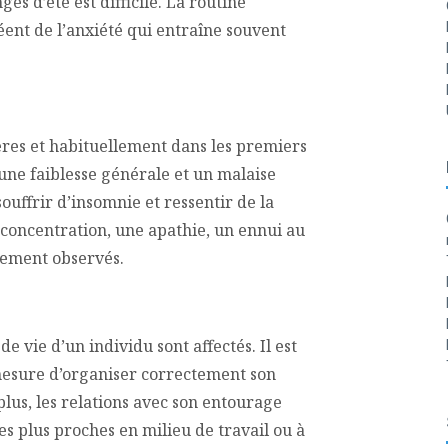
gés d’été est difficile. La routine
éent de l’anxiété qui entraîne souvent
res et habituellement dans les premiers
 une faiblesse générale et un malaise
uffrir d’insomnie et ressentir de la
concentration, une apathie, un ennui au
alement observés.
e vie d’un individu sont affectés. Il est
mesure d’organiser correctement son
plus, les relations avec son entourage
es plus proches en milieu de travail ou à