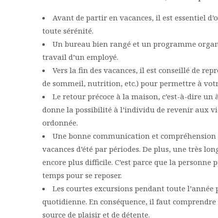
Avant de partir en vacances, il est essentiel d
toute sérénité.
Un bureau bien rangé et un programme organi
travail d’un employé.
Vers la fin des vacances, il est conseillé de r
de sommeil, nutrition, etc.) pour permettre à votr
Le retour précoce à la maison, c’est-à-dire un 
donne la possibilité à l’individu de revenir aux 
ordonnée.
Une bonne communication et compréhension au
vacances d’été par périodes. De plus, une très lo
encore plus difficile. C’est parce que la personn
temps pour se reposer.
Les courtes excursions pendant toute l’année 
quotidienne. En conséquence, il faut comprendre q
source de plaisir et de détente.