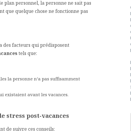
e plan personnel, la personne ne sait pas
ment que quelque chose ne fonctionne pas
a des facteurs qui prédisposent
acances
tels que:
les la personne n’a pas suffisamment
i existaient avant les vacances.
de stress post-vacances
ant de suivre ces conseils: