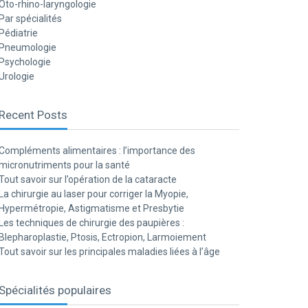
Oto-rhino-laryngologie
Par spécialités
Pédiatrie
Pneumologie
Psychologie
Urologie
Recent Posts
Compléments alimentaires : l’importance des
micronutriments pour la santé
Tout savoir sur l’opération de la cataracte
La chirurgie au laser pour corriger la Myopie,
Hypermétropie, Astigmatisme et Presbytie
Les techniques de chirurgie des paupières :
Blepharoplastie, Ptosis, Ectropion, Larmoiement
Tout savoir sur les principales maladies liées à l’âge
Spécialités populaires