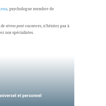
gena
, psychologue membre de
de stress post-vacances
, n’hésitez pas à
z nos spécialistes.
universel et personnel