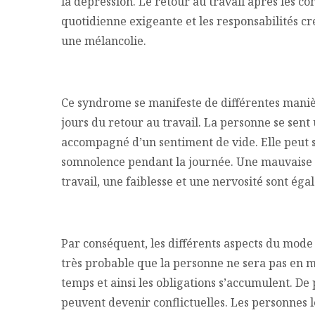
la dépression. Le retour au travail après les con
quotidienne exigeante et les responsabilités cr
une mélancolie.
Ce syndrome se manifeste de différentes maniè
jours du retour au travail. La personne se sent
accompagné d’un sentiment de vide. Elle peut so
somnolence pendant la journée. Une mauvaise 
travail, une faiblesse et une nervosité sont ég
Par conséquent, les différents aspects du mode d
très probable que la personne ne sera pas en 
temps et ainsi les obligations s’accumulent. De 
peuvent devenir conflictuelles. Les personnes l