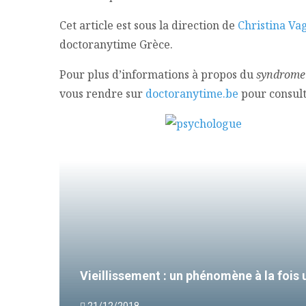
Cet article est sous la direction de
Christina Va
doctoranytime Grèce.
Pour plus d’informations à propos du
syndrome 
vous rendre sur
doctoranytime.be
pour consulte
Vieillissement : un phénomène à la fois 
21/12/2018