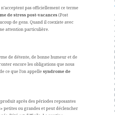
 n’acceptent pas officiellement ce terme
me de stress post-vacances
(Post
ucoup de gens. Quand il coexiste avec
ne attention particulière.
ynonyme de détente, de bonne humeur et de
ffronter encore les obligations que nous
de ce que l’on appelle
syndrome de
e produit après des périodes reposantes
s» petites ou grandes et peut déclencher